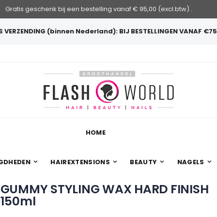
Gratis geschenk bij een bestelling vanaf € 95,00 (excl.btw) .
 VERZENDING (binnen Nederland): BIJ BESTELLINGEN VANAF €75
HOME
GDHEDEN
HAIREXTENSIONS
BEAUTY
NAGELS
GUMMY STYLING WAX HARD FINISH
150ml