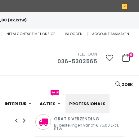
×
,00 (ex.btw)
NEEM CONTACT MET ONS OP
INLOGGEN
ACCOUNT AANMAKEN
TELEFOON
0
036-5303565
Cart
ZOEK
SALE
INTERIEUR
ACTIES
PROFESSIONALS
GRATIS VERZENDING
Bij bestellingen vanaf € 75,00 Excl.
BTW