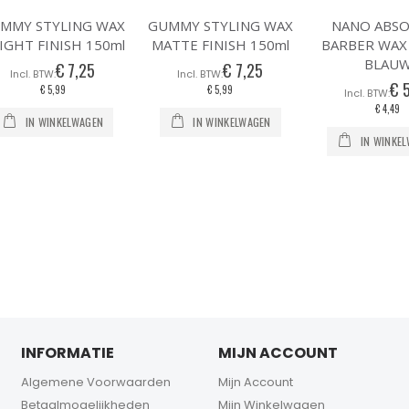
MMY STYLING WAX
GUMMY STYLING WAX
NANO ABS
IGHT FINISH 150ml
MATTE FINISH 150ml
BARBER WAX
BLAU
€ 7,25
€ 7,25
€ 
€ 5,99
€ 5,99
€ 4,49
IN WINKELWAGEN
IN WINKELWAGEN
IN WINKE
INFORMATIE
MIJN ACCOUNT
Algemene Voorwaarden
Mijn Account
Betaalmogelijkheden
Mijn Winkelwagen