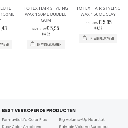
OLUTE
TOTEX HAIR STYLING
TOTEX HAIR STYLING
 150ML
WAX 150ML BUBBLE
WAX 150ML CLAY
W
GUM
€ 5,95
5,43
€ 5,95
€ 4,92
€ 4,92
IN WINKELWAGEN
LWAGEN
IN WINKELWAGEN
BEST VERKOPENDE PRODUCTEN
Farmavita Life Color Plus
Big Volume-Up Haarstuk
Dusy Color Creations
Balmain Volume Superieur