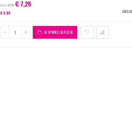
€ 7,25
SKU
€ 5,99
IN WINKELWAGEN