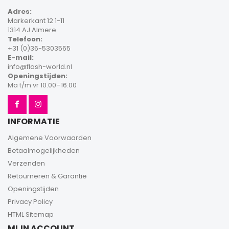
Adres:
Markerkant 12 1-11
1314 AJ Almere
Telefoon:
+31 (0)36-5303565
E-mail:
info@flash-world.nl
Openingstijden:
Ma t/m vr 10.00–16.00
INFORMATIE
Algemene Voorwaarden
Betaalmogelijkheden
Verzenden
Retourneren & Garantie
Openingstijden
Privacy Policy
HTML Sitemap
MIJN ACCOUNT