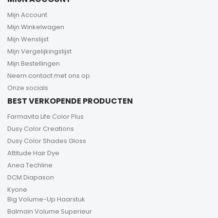
Mijn Account
Mijn Winkelwagen
Mijn Wenslijst
Mijn Vergelijkingslijst
Mijn Bestellingen
Neem contact met ons op
Onze socials
BEST VERKOPENDE PRODUCTEN
Farmavita Life Color Plus
Dusy Color Creations
Dusy Color Shades Gloss
Attitude Hair Dye
Anea Techline
DCM Diapason
Kyone
Big Volume-Up Haarstuk
Balmain Volume Superieur