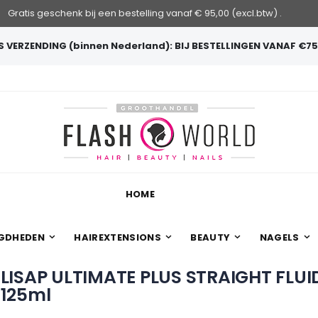
Gratis geschenk bij een bestelling vanaf € 95,00 (excl.btw) .
 VERZENDING (binnen Nederland): BIJ BESTELLINGEN VANAF €75
HOME
GDHEDEN
HAIREXTENSIONS
BEAUTY
NAGELS
LISAP ULTIMATE PLUS STRAIGHT FLUI
125ml