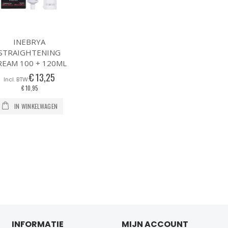
INEBRYA
STRAIGHTENING
REAM 100 + 120ML
€ 13,25
€ 10,95
IN WINKELWAGEN
INFORMATIE
MIJN ACCOUNT