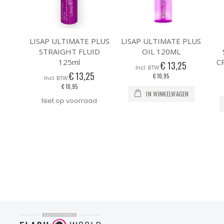
LISAP ULTIMATE PLUS
LISAP ULTIMATE PLUS
STRAIGHT FLUID
OIL 120ML
125ml
C
€ 13,25
€ 13,25
€ 10,95
€ 10,95
IN WINKELWAGEN
Niet op voorraad