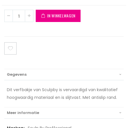
IN WINKELWAGEN
Gegevens
Dit verfbakje van Sculpby is vervaardigd van kwalitatief
hoogwaardig materiaal en is slijtvast. Met antislip rand.
Meer informatie
Meer
Sculp By Proffessional