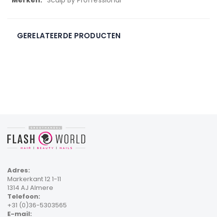
informatie
GERELATEERDE PRODUCTEN
Adres:
Markerkant 12 1-11
1314 AJ Almere
Telefoon:
+31 (0)36-5303565
E-mail: