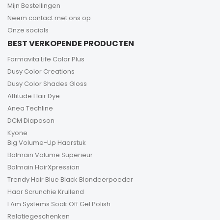
Mijn Bestellingen
Neem contact met ons op
Onze socials
BEST VERKOPENDE PRODUCTEN
Farmavita Life Color Plus
Dusy Color Creations
Dusy Color Shades Gloss
Attitude Hair Dye
Anea Techline
DCM Diapason
Kyone
Big Volume-Up Haarstuk
Balmain Volume Superieur
Balmain HairXpression
Trendy Hair Blue Black Blondeerpoeder
Haar Scrunchie Krullend
I.Am Systems Soak Off Gel Polish
Relatiegeschenken