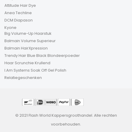
Attitude Hair Dye
Anea Techline
DCM Diapason
Kyone
Big Volume-Up Haarstuk
Balmain Volume Superieur
Balmain HairXpression
Trendy Hair Blue Black Blondeerpoeder
Haar Scrunchie Krullend
I.Am Systems Soak Off Gel Polish
Relatiegeschenken
© 2021 Flash World Kappersgroothandel. Alle rechten
voorbehouden.