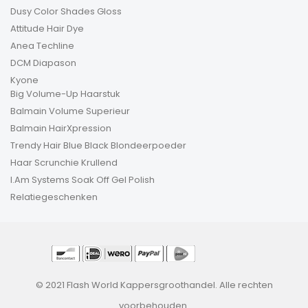
Dusy Color Shades Gloss
Attitude Hair Dye
Anea Techline
DCM Diapason
Kyone
Big Volume-Up Haarstuk
Balmain Volume Superieur
Balmain HairXpression
Trendy Hair Blue Black Blondeerpoeder
Haar Scrunchie Krullend
I.Am Systems Soak Off Gel Polish
Relatiegeschenken
© 2021 Flash World Kappersgroothandel. Alle rechten
voorbehouden.