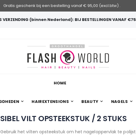
Gratis geschenk bij een bestelling vanaf € 95,00 (excl.btw) .
 VERZENDING (binnen Nederland): BIJ BESTELLINGEN VANAF €75
HOME
GDHEDEN
HAIREXTENSIONS
BEAUTY
NAGELS
SIBEL VILT OPSTEEKSTUK / 2 STUKS
Gebruik het vilten opsteekstuk om het nageloppervlak te polijst