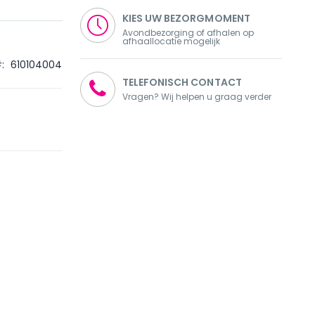
KIES UW BEZORGMOMENT
Avondbezorging of afhalen op
afhaallocatie mogelijk
610104004
TELEFONISCH CONTACT
Vragen? Wij helpen u graag verder