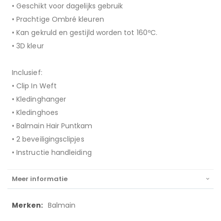
• Geschikt voor dagelijks gebruik
• Prachtige Ombré kleuren
• Kan gekruld en gestijld worden tot 160ºC.
• 3D kleur
Inclusief:
• Clip In Weft
• Kledinghanger
• Kledinghoes
• Balmain Hair Puntkam
• 2 beveiligingsclipjes
• Instructie handleiding
Meer informatie
Meer
Balmain
informatie