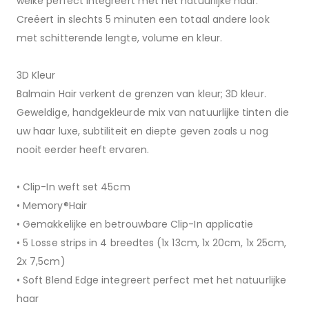
welke perfect integreert met het natuurlijke haar.
Creëert in slechts 5 minuten een totaal andere look
met schitterende lengte, volume en kleur.
3D Kleur
Balmain Hair verkent de grenzen van kleur; 3D kleur.
Geweldige, handgekleurde mix van natuurlijke tinten die
uw haar luxe, subtiliteit en diepte geven zoals u nog
nooit eerder heeft ervaren.
• Clip-In weft set 45cm
• Memory®Hair
• Gemakkelijke en betrouwbare Clip-In applicatie
• 5 Losse strips in 4 breedtes (1x 13cm, 1x 20cm, 1x 25cm,
2x 7,5cm)
• Soft Blend Edge integreert perfect met het natuurlijke
haar