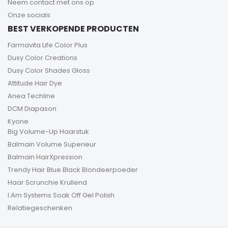
Neem contact met ons op
Onze socials
BEST VERKOPENDE PRODUCTEN
Farmavita Life Color Plus
Dusy Color Creations
Dusy Color Shades Gloss
Attitude Hair Dye
Anea Techline
DCM Diapason
Kyone
Big Volume-Up Haarstuk
Balmain Volume Superieur
Balmain HairXpression
Trendy Hair Blue Black Blondeerpoeder
Haar Scrunchie Krullend
I.Am Systems Soak Off Gel Polish
Relatiegeschenken