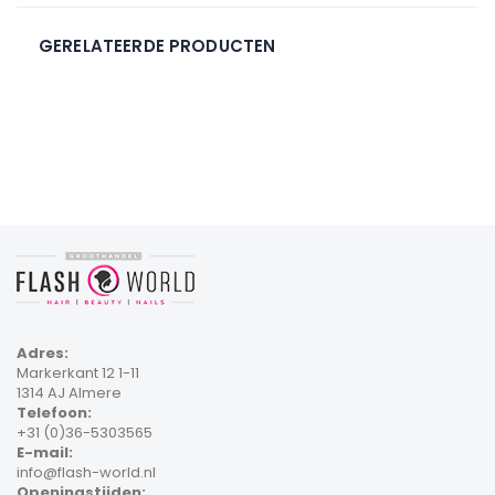
GERELATEERDE PRODUCTEN
Adres:
Markerkant 12 1-11
1314 AJ Almere
Telefoon:
+31 (0)36-5303565
E-mail:
info@flash-world.nl
Openingstijden: