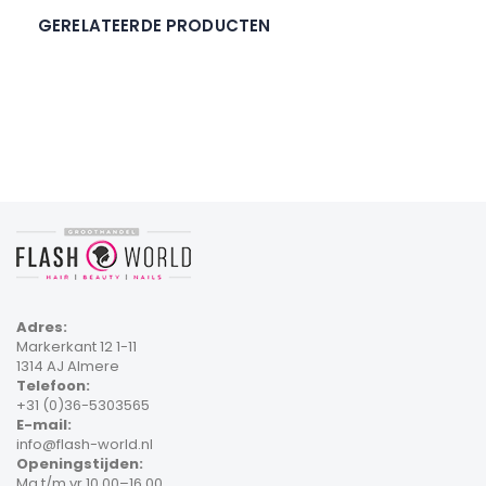
GERELATEERDE PRODUCTEN
Adres:
Markerkant 12 1-11
1314 AJ Almere
Telefoon:
+31 (0)36-5303565
E-mail:
info@flash-world.nl
Openingstijden:
Ma t/m vr 10.00–16.00