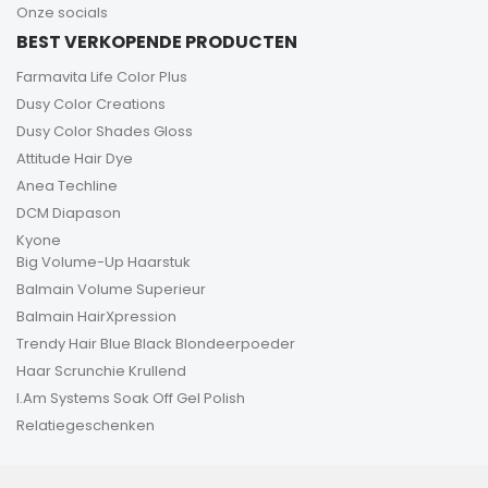
Onze socials
BEST VERKOPENDE PRODUCTEN
Farmavita Life Color Plus
Dusy Color Creations
Dusy Color Shades Gloss
Attitude Hair Dye
Anea Techline
DCM Diapason
Kyone
Big Volume-Up Haarstuk
Balmain Volume Superieur
Balmain HairXpression
Trendy Hair Blue Black Blondeerpoeder
Haar Scrunchie Krullend
I.Am Systems Soak Off Gel Polish
Relatiegeschenken