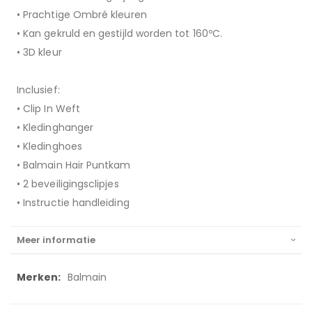
• Prachtige Ombré kleuren
• Kan gekruld en gestijld worden tot 160ºC.
• 3D kleur
Inclusief:
• Clip In Weft
• Kledinghanger
• Kledinghoes
• Balmain Hair Puntkam
• 2 beveiligingsclipjes
• Instructie handleiding
Meer informatie
Meer
Balmain
informatie