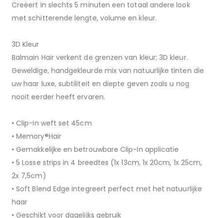
Creëert in slechts 5 minuten een totaal andere look
met schitterende lengte, volume en kleur.
3D Kleur
Balmain Hair verkent de grenzen van kleur; 3D kleur.
Geweldige, handgekleurde mix van natuurlijke tinten die
uw haar luxe, subtiliteit en diepte geven zoals u nog
nooit eerder heeft ervaren.
• Clip-In weft set 45cm
• Memory®Hair
• Gemakkelijke en betrouwbare Clip-In applicatie
• 5 Losse strips in 4 breedtes (1x 13cm, 1x 20cm, 1x 25cm,
2x 7,5cm)
• Soft Blend Edge integreert perfect met het natuurlijke
haar
• Geschikt voor dagelijks gebruik