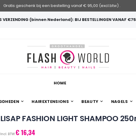
Gratis geschenk bij een bestelling vanaf € 95,00 (excl.btw) .
 VERZENDING (binnen Nederland): BIJ BESTELLINGEN VANAF €75
HOME
GDHEDEN
HAIREXTENSIONS
BEAUTY
NAGELS
LISAP FASHION LIGHT SHAMPOO 250
€ 16,34