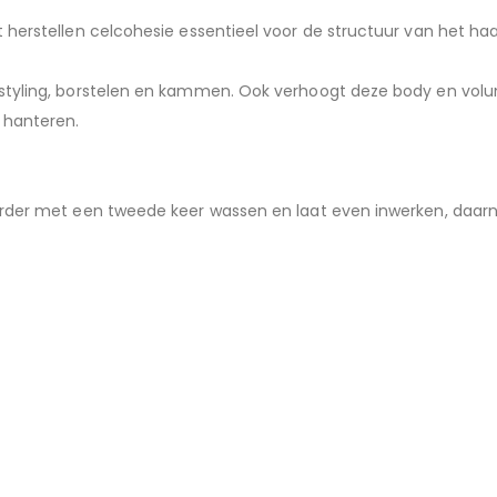
 herstellen celcohesie essentieel voor de structuur van het haa
 styling, borstelen en kammen. Ook verhoogt deze body en volu
 hanteren.
erder met een tweede keer wassen en laat even inwerken, daar