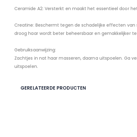
Ceramide A2: Versterkt en maakt het essentieel door het
Creatine: Beschermt tegen de schadelijke effecten van
droog haar wordt beter beheersbaar en gemakkelijker te
Gebruiksaanwijzing:
Zachtjes in nat haar masseren, daarna uitspoelen. Ga v
uitspoelen.
GERELATEERDE PRODUCTEN